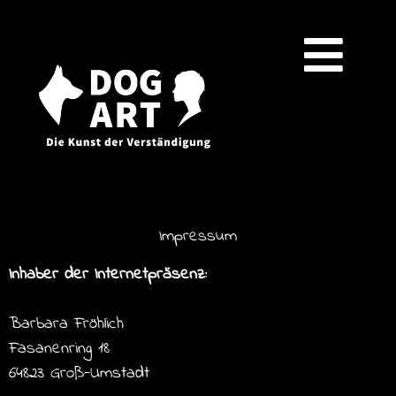
Impressum
Inhaber der Internetpräsenz:
Barbara Fröhlich
Fasanenring 18
64823 Groß-Umstadt