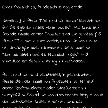
Email: froehlich (a) hundeschule-dog-art.de
Gemäss ƒ 5 Abs.1 TDG sind wir ausschliesslich nur
für die eigenen Inhalte verantwortlich. Für Links auf
fremde Inhalte dritter Anbieter sind wir gemäss ƒ 5
Abs.2 TDG nur verantwortlich, wenn wir von einem
rechtswidrigen oder strafbaren Gehalt positive
Kenntnis haben und es technisch möglich und
zumutbar ist, deren Nutzung zu verhindern.
Auch sind wir nicht verpflichtet, in periodischen
Abständen den Inhalt von Angeboten Dritter auf
deren Rechtswidrigkeit oder Strafbarkeit zu
überprüfen. Sobald wir von dem rechtswidrigen Inhalt
der Web-Seiten Dritter erfahren, wird der